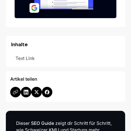
Inhalte
Text Link
Artikel teilen
Dieser
SEO Guide
zeigt dir Schritt für Schritt,
wie Schweizer KMU und Startups mehr