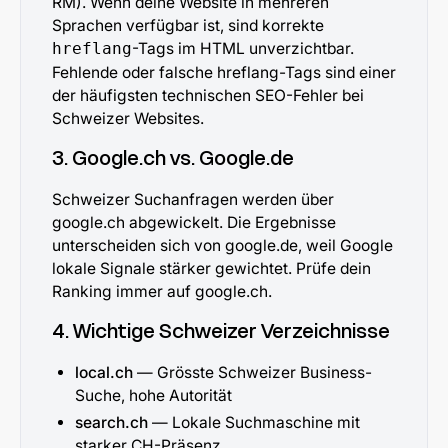
RM). Wenn deine Website in mehreren
Sprachen verfügbar ist, sind korrekte
-Tags im HTML unverzichtbar.
hreflang
Fehlende oder falsche hreflang-Tags sind einer
der häufigsten technischen SEO-Fehler bei
Schweizer Websites.
3. Google.ch vs. Google.de
Schweizer Suchanfragen werden über
google.ch abgewickelt. Die Ergebnisse
unterscheiden sich von google.de, weil Google
lokale Signale stärker gewichtet. Prüfe dein
Ranking immer auf google.ch.
4. Wichtige Schweizer Verzeichnisse
local.ch
— Grösste Schweizer Business-
Suche, hohe Autorität
search.ch
— Lokale Suchmaschine mit
starker CH-Präsenz