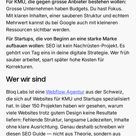
Für KMU, die gegen grosse Anbieter bestehen wollen:
Grosse Unternehmen haben Budgets. Du hast Fokus.
Mit klaren Inhalten, einer sauberen Struktur und echtem
Mehrwert kannst du bei Google auch mit kleineren
Ressourcen sichtbar werden.
Für Startups, die von Beginn an eine starke Marke
aufbauen wollen:
SEO ist kein Nachrüsten-Projekt. Es
gehört von Tag eins in deine digitale Strategie. Wer früh
sauber arbeitet, spart später hohe Kosten für
Korrekturen.
Wer wir sind
Bloq Labs ist eine
Webflow Agentur
aus der Schweiz,
die sich auf Websites für KMU und Startups spezialisiert
hat. In über 150 Projekten haben wir gesehen, warum
viele Websites trotz gutem Design keine Resultate
liefern: Fehlende Struktur, langsame Ladezeiten, Inhalte
ohne klare Ausrichtung. Genau deshalb schreiben wir
diesen SEO Guide — nicht aus Theorie, sondern aus