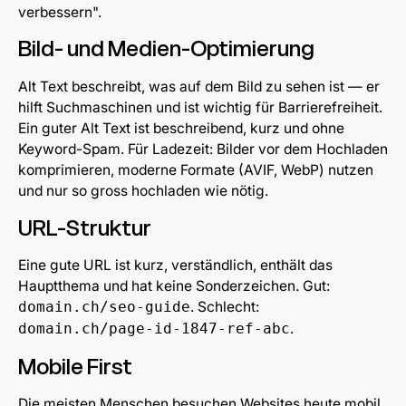
verbessern".
Bild- und Medien-Optimierung
Alt Text beschreibt, was auf dem Bild zu sehen ist — er
hilft Suchmaschinen und ist wichtig für Barrierefreiheit.
Ein guter Alt Text ist beschreibend, kurz und ohne
Keyword-Spam. Für Ladezeit: Bilder vor dem Hochladen
komprimieren, moderne Formate (AVIF, WebP) nutzen
und nur so gross hochladen wie nötig.
URL-Struktur
Eine gute URL ist kurz, verständlich, enthält das
Hauptthema und hat keine Sonderzeichen. Gut:
. Schlecht:
domain.ch/seo-guide
.
domain.ch/page-id-1847-ref-abc
Mobile First
Die meisten Menschen besuchen Websites heute mobil.