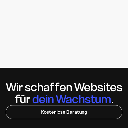
Ausbau deiner Website. Deine Website wächst
mit deinem Unternehmen – und wir sind dabei.
Wir schaffen Websites
für
dein Wachstum
.
Kostenlose Beratung