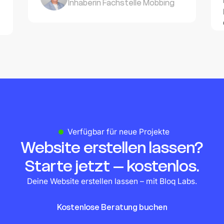
Inhaberin Fachstelle Mobbing
Verfügbar für neue Projekte
Website erstellen lassen?
Starte jetzt – kostenlos.
Deine Website erstellen lassen – mit Bloq Labs.
Kostenlose Beratung buchen